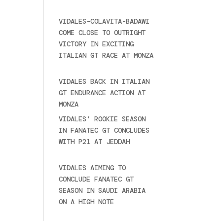
2025
VIDALES-COLAVITA-BADAWI
COME CLOSE TO OUTRIGHT
VICTORY IN EXCITING
ITALIAN GT RACE AT MONZA
June 23, 2025
VIDALES BACK IN ITALIAN
GT ENDURANCE ACTION AT
MONZA
June 23, 2025
VIDALES’ ROOKIE SEASON
IN FANATEC GT CONCLUDES
WITH P21 AT JEDDAH
November 30, 2024
VIDALES AIMING TO
CONCLUDE FANATEC GT
SEASON IN SAUDI ARABIA
ON A HIGH NOTE
November
27, 2024