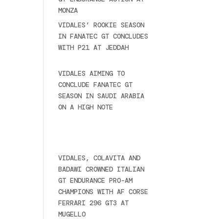
MONZA
June 23, 2025
VIDALES’ ROOKIE SEASON
IN FANATEC GT CONCLUDES
WITH P21 AT JEDDAH
November 30, 2024
VIDALES AIMING TO
CONCLUDE FANATEC GT
SEASON IN SAUDI ARABIA
ON A HIGH NOTE
November
27, 2024
Ultime novità
VIDALES, COLAVITA AND
BADAWI CROWNED ITALIAN
GT ENDURANCE PRO-AM
CHAMPIONS WITH AF CORSE
FERRARI 296 GT3 AT
MUGELLO
September 14,