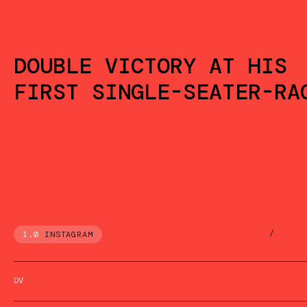
DOUBLE VICTORY AT HIS
FIRST SINGLE-SEATER-RA
/
1.0
INSTAGRAM
DV