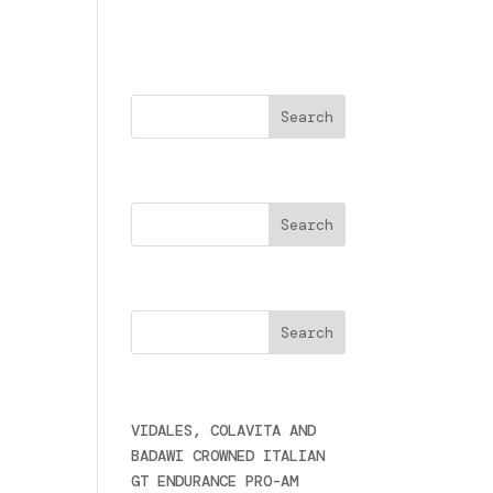
Buscar
Search
Cercare
 la
Últimas noticias
VIDALES, COLAVITA AND
BADAWI CROWNED ITALIAN
GT ENDURANCE PRO-AM