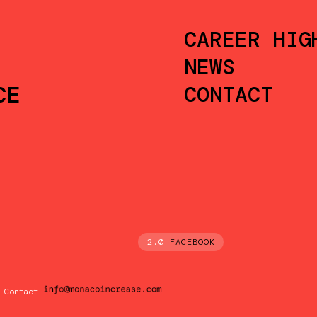
CAREER HIG
NEWS
CE
CONTACT
2.0
FACEBOOK
Contact