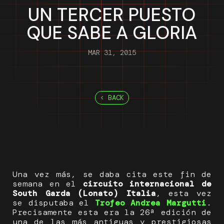
UN TERCER PUESTO
QUE SABE A GLORIA
MAR 31, 2015
BACK
Una vez más, se daba cita este fin de
semana en el
circuito internacional de
South Garda (Lonato) Italia
, esta vez
se disputaba el
Trofeo Andrea Margutti
.
Precisamente esta era la 26ª edición de
una de las más antiguas y prestigiosas