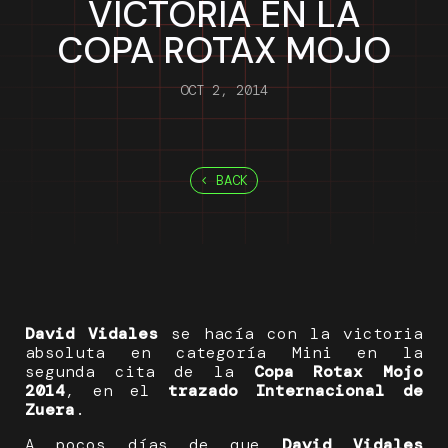
VICTORIA EN LA
COPA ROTAX MOJO
OCT 2, 2014
BACK
David Vidales
se hacía con la victoria
absoluta en categoría Mini en la
segunda cita de la
Copa Rotax Mojo
2014
, en el
trazado Internacional de
Zuera
.
A pocos días de que
David Vidales