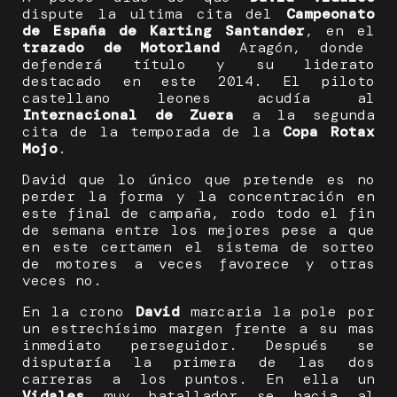
dispute la ultima cita del
Campeonato
de España de Karting Santander
, en el
trazado de Motorland
Aragón, donde
defenderá título y su liderato
destacado en este 2014. El piloto
castellano leones acudía al
Internacional de Zuera
a la segunda
cita de la temporada de la
Copa Rotax
Mojo
.
David que lo único que pretende es no
perder la forma y la concentración en
este final de campaña, rodo todo el fin
de semana entre los mejores pese a que
en este certamen el sistema de sorteo
de motores a veces favorece y otras
veces no.
En la crono
David
marcaria la pole por
un estrechísimo margen frente a su mas
inmediato perseguidor. Después se
disputaría la primera de las dos
carreras a los puntos. En ella un
Vidales
muy batallador se hacia al